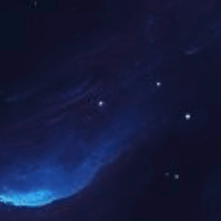
花溪区
（安置
花溪区石板片区城中村改造项目幼儿园厨
2026-
内（含
房设备供货安装工程
07-13
化、
广州市
广州市黄埔区云埔街火村社区莲潭经济合
潭经
作社城中村改造项目（南岗街南岗西路片
2026-
（南岗
区）复建10地块施工图设计及施工总承包
07-10
地块施
项目 建筑施工机械（挖机）租赁
目
知识城Z
知识城ZSCXN-A5-2住宅地块项目 灯具分
程项目
2026-
供
07-09
次（地
北苑家园中心项目周边西关南街地下通
本项目
2026-
道、西关南街过街天桥项目 土方专业分包
部图纸
07-06
工程招标文件