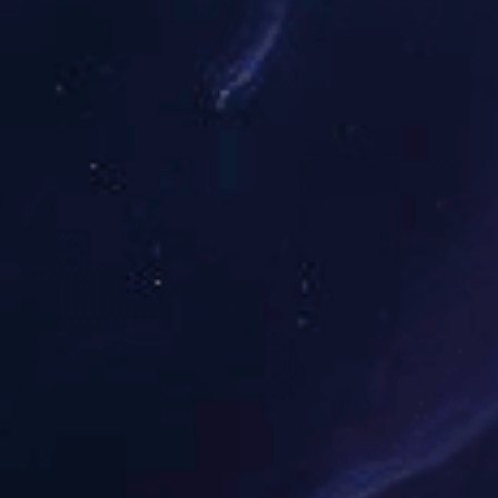
工程
北星小学东校区二期扩建工程项目 劳务分
施工图
2026-
包工程
08-03
航材文
航材文化中心楼体抗浮结构安全修复工程
2026-
修复工
项目 防火门、木门分包工程
07-28
航材文化中心楼体抗浮结构安全修复工程
施工图
2026-
项目 防水专业分包工程
07-24
航材文
修复工
航材文化中心楼体抗浮结构安全修复工程
限于土
2026-
项目 土建分包工程
07-23
工程、