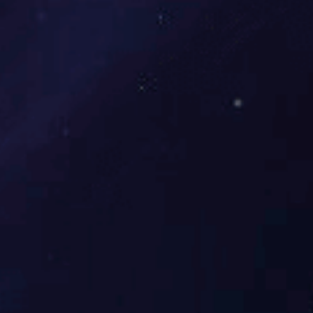
华体会官方版网站登
纸（含图纸会审及后期设
录入口-华体会（中
潮白河综合治理与生态修
）及清单范围内自动化工
国）泽通水利水电工
（通州段）3标
程施工。
程（北京）有限公司
兴国际机场东航基地项目
图纸所示范围内的全
品及地面服务区二期工程
北京大兴国际机场东航基
部循环冷却水系统、
纸范围内循环冷却水系统
航空食品及地面服务区二
热水机房系统
热水机房专业分包施工
的加工、制作、安装、检
华体会官方版网站登
北京大兴国际机场东航基
构预埋件的加工制作和安
录入口-华体会（中
航空食品及地面服务区二
装。
国）
华体会官方版网站登
需水泥纤维板、石材的分
天津市耀华中学红桥学校
录入口-华体会（中
供。
中教学楼
国）