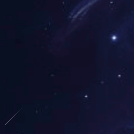
装饰装
航材文化中心楼体抗浮结构安全修复工程
航材文
2026-
项目 渣土消纳工程
07-22
航材文化中心楼体抗浮结构安全修复工程
航材文
2026-
项目 施工电梯工程
07-20
修复工
航材文
航材文化中心楼体抗浮结构安全修复工程
2026-
修复工
项目 配重混凝土分包工程
07-17
程
航材文化中心楼体抗浮结构安全修复工程
航材文
2026-
项目 施工电梯工程
07-15
修复工