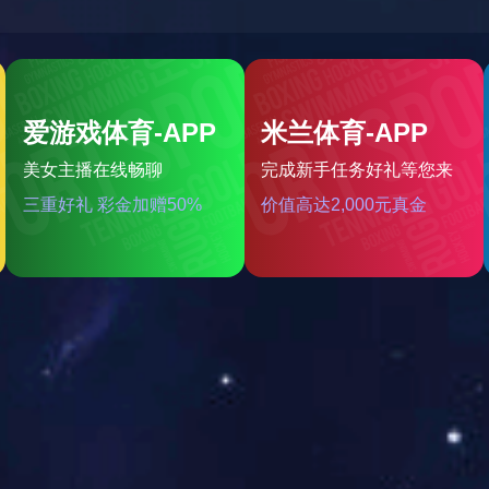
程（临建工程和主体工程
华体会官方版网站登
北苑家园中心项目周边西
需商品混凝土的供应及泵
录入口-华体会（中
地下通道、西关南街过街
送
国）
目
程（临建工程和主体工程
华体会官方版网站登
北苑家园中心项目周边西
需商品混凝土的供应及泵
录入口-华体会（中
地下通道、西关南街过街
送
国）
目
园中心项目周边西关南街
华体会官方版网站登
北苑家园中心项目周边西
道、西关南街过街天桥项
录入口-华体会（中
地下通道、西关南街过街
内结构劳务及本招标范围
国）
目
内的洽商、变更
华体会官方版网站登
北苑家园中心项目周边西
纸及工程规范等要求完成
录入口-华体会（中
地下通道、西关南街过街
所有装修工程内容