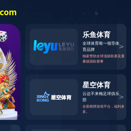
人才招聘
招标公告