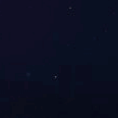
纸及工程规范等要求完成
华体会官方版网站登
杆及铝板压顶等工程内容
录入口-华体会（中
衙门口配套中学建设
项目内容详见合同清单
国）
华体会官方版网站登
施工图纸范围内所需 抗震
衙门口配套中学建设工程
录入口-华体会（中
支架供货及安装
教学楼等2项）项
国）
华体会官方版网站登
纸范围内及后期变更等全
天津市耀华中学红桥学校
录入口-华体会（中
铝合金门窗工程施工。
中教学楼
国）
华体会官方版网站登
天津市耀华中学红桥学校
需真石漆及腻子的分供。
录入口-华体会（中
中教学楼
国）