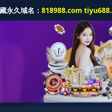
国）
关于我们
新闻中心
主营业务
党的建设